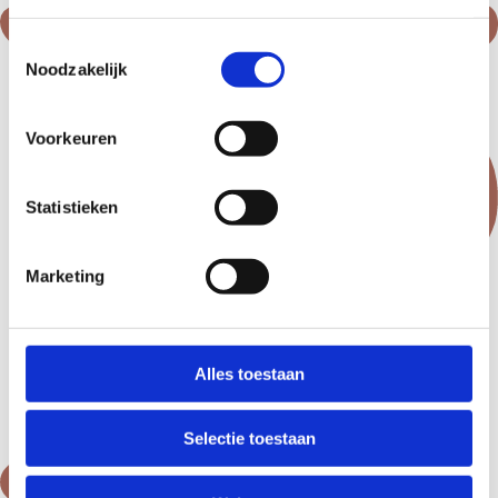
Toestemmingsselectie
Verwijzen van de patiënt voor parodontale
Noodzakelijk
behandelingen gaat makkelijk en snel.
Voorkeuren
Statistieken
Marketing
Alles toestaan
Selectie toestaan