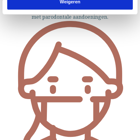
Weigeren
Binnen Focus Mondzorg worden veelal patiënten gezien
met parodontale aandoeningen.